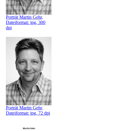
Porträt Martin Gehr,
Dateiformat: jpg, 300
dpi
Porträt Martin Gehr,
Dateiformat: jpg, 72 dpi