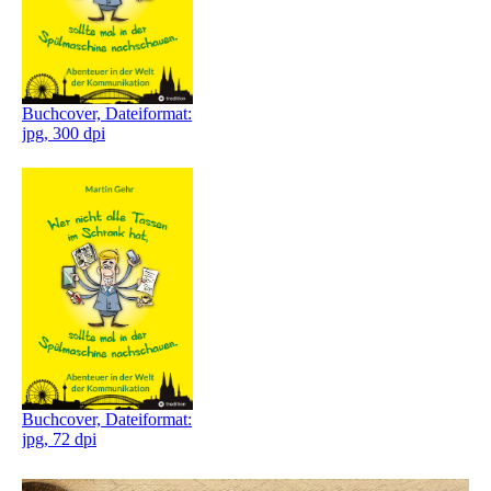
Buchcover, Dateiformat:
jpg, 300 dpi
Buchcover, Dateiformat:
jpg, 72 dpi