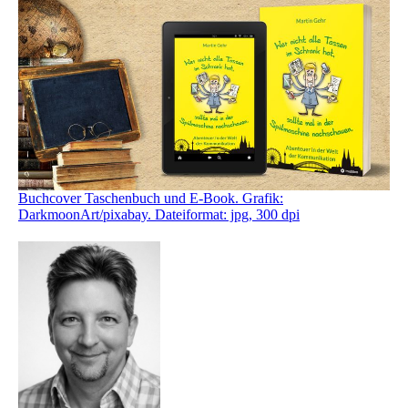
Buchcover Taschenbuch und E-Book. Grafik:
DarkmoonArt/pixabay. Dateiformat: jpg, 300 dpi