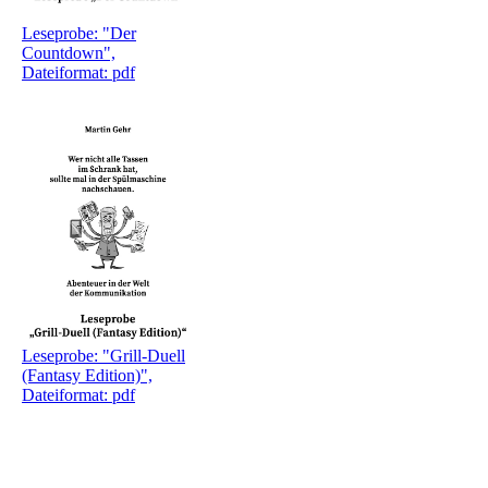
Leseprobe: "Der
Countdown",
Dateiformat: pdf
Leseprobe: "Grill-Duell
(Fantasy Edition)",
Dateiformat: pdf